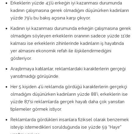
Erkeklerin yüzde 43’ü erkeğin iyi kazanması durumunda
kadının çalışmasına gerek olmadığını düşünürken kadınların
yüzde 79’u bu bakış açısına karşı çıkıyor.
Kadının iyi kazanması durumunda erkeğin çalışmasına gerek
olmadığını söyleyen erkeklerin oranının sadece yüzde 11’de
kalması ise erkeklerin zihinlerinde kadınların iş hayatında
yer almasını ekonomik refah ile ilişkilendirmediğini
gösteriyor.
Araştırmaya katılanlar, reklamlardaki karakterlerin gerçeği
yansıtmadığı görüşünde.
Her 5 kişiden 4’ü reklamda gördüğü karakterlerin gerçekçi
olmadığını düşünürken kadınların yüzde 88’i, erkeklerin ise
yüzde 87’si reklamlarda gerçek hayatı daha çok yansıtan
tiplemeler görmek istiyor.
Reklamlarda gördükleri insanlara fiziksel olarak benzemek
isteyip istemedikleri sorulduğunda ise yüzde 59 “Hayır”