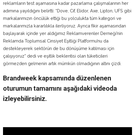
reklamların test aşamasına kadar pazarlama çalışmalarının her
adımına yayıldığını belirtti: “Dove, Cif, Elidor, Axe, Lipton, UFS gibi
markalarımızın öncülük ettiği bu yolculukta tüm kategori ve
markalarımızla kararlılıkla ilerliyoruz. Ayrıca fikir aşamasından
başlayarak içinde yer aldığımız Reklamverenler Derneği’nin
Reklamda Toplumsal Cinsiyet Eşitliği Platformu’nu da
destekleyerek sektörün de bu dönüşüme katılması için
çalışıyoruz” dedi ve eşitlik beklentisi olan tüketicileri
görmezden gelmenin artık mümkün olmadığının altını çizdi.
Brandweek kapsamında düzenlenen
oturumun tamamını aşağıdaki videoda
izleyebilirsiniz.