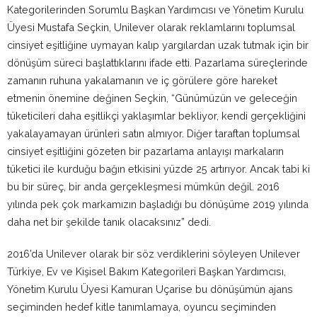
Kategorilerinden Sorumlu Başkan Yardımcısı ve Yönetim Kurulu
Üyesi Mustafa Seçkin, Unilever olarak reklamlarını toplumsal
cinsiyet eşitliğine uymayan kalıp yargılardan uzak tutmak için bir
dönüşüm süreci başlattıklarını ifade etti. Pazarlama süreçlerinde
zamanın ruhuna yakalamanın ve iç görülere göre hareket
etmenin önemine değinen Seçkin, “Günümüzün ve geleceğin
tüketicileri daha eşitlikçi yaklaşımlar bekliyor, kendi gerçekliğini
yakalayamayan ürünleri satın almıyor. Diğer taraftan toplumsal
cinsiyet eşitliğini gözeten bir pazarlama anlayışı markaların
tüketici ile kurduğu bağın etkisini yüzde 25 artırıyor. Ancak tabi ki
bu bir süreç, bir anda gerçekleşmesi mümkün değil. 2016
yılında pek çok markamızın başladığı bu dönüşüme 2019 yılında
daha net bir şekilde tanık olacaksınız” dedi.
2016’da Unilever olarak bir söz verdiklerini söyleyen Unilever
Türkiye, Ev ve Kişisel Bakım Kategorileri Başkan Yardımcısı,
Yönetim Kurulu Üyesi Kamuran Uçarise bu dönüşümün ajans
seçiminden hedef kitle tanımlamaya, oyuncu seçiminden