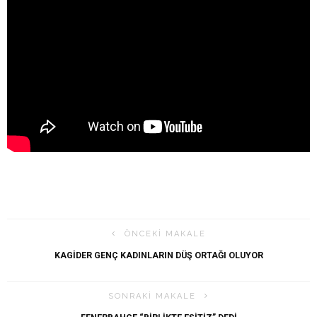
ÖNCEKI MAKALE
KAGİDER GENÇ KADINLARIN DÜŞ ORTAĞI OLUYOR
SONRAKI MAKALE