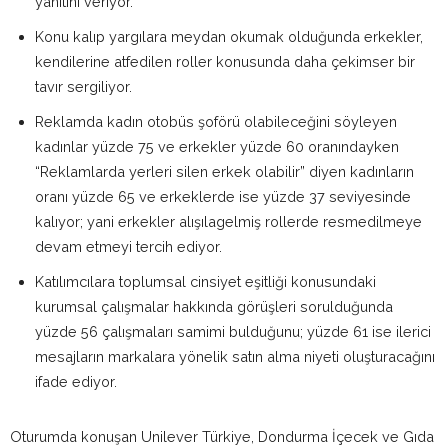
yanıtını veriyor.
Konu kalıp yargılara meydan okumak olduğunda erkekler,
kendilerine atfedilen roller konusunda daha çekimser bir
tavır sergiliyor.
Reklamda kadın otobüs şoförü olabileceğini söyleyen
kadınlar yüzde 75 ve erkekler yüzde 60 oranındayken
“Reklamlarda yerleri silen erkek olabilir” diyen kadınların
oranı yüzde 65 ve erkeklerde ise yüzde 37 seviyesinde
kalıyor; yani erkekler alışılagelmiş rollerde resmedilmeye
devam etmeyi tercih ediyor.
Katılımcılara toplumsal cinsiyet eşitliği konusundaki
kurumsal çalışmalar hakkında görüşleri sorulduğunda
yüzde 56 çalışmaları samimi bulduğunu; yüzde 61 ise ilerici
mesajların markalara yönelik satın alma niyeti oluşturacağını
ifade ediyor.
Oturumda konuşan Unilever Türkiye, Dondurma İçecek ve Gıda