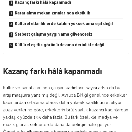
Kazanç farkı hâlâ kapanmadı
Karar alma mekanizmalarında eksiklik
Kültürel etkinliklerde katılım yüksek ama eşit değil
Serbest çalışma yaygın ama güvencesiz
Kültürel eşitlik görünürde ama derinlikte değil
Kazanç farkı hâlâ kapanmadı
Kültür ve sanat alanında çalışan kadınların sayısı artsa da bu
artış maaşlara yansımış değil. Avrupa Birliği genelinde erkekler,
kadınlardan ortalama olarak daha yüksek saatlik ücret alıyor.
2022 verilerine göre, erkeklerin brüt saatlik kazancı kadınlardan
yaklaşık yüzde 13,5 daha fazla. Bu fark özellikle medya ve
müzik gibi alt sektörlerde daha da belirgin hale geliyor.
Örneğin; kayıtlı medyanın basımı ve çoğaltılması alanında