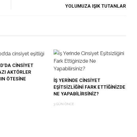
YOLUMUZA IŞIK TUTANLAR
’DA CINSIYET
BAZI AKTÖRLER
IN ÖTESINE
İŞ YERINDE CINSIYET
EŞITSIZLIĞINI FARK ETTIĞINIZDE
NE YAPABILIRSINIZ?
3 GÜN ÖNCE