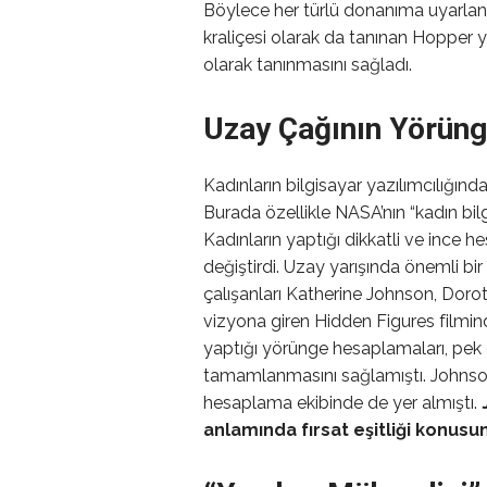
Böylece her türlü donanıma uyarlanab
kraliçesi olarak da tanınan Hopper 
olarak tanınmasını sağladı.
Uzay Çağının Yörün
Kadınların bilgisayar yazılımcılığı
Burada özellikle NASA’nın “kadın bi
Kadınların yaptığı dikkatli ve ince
değiştirdi. Uzay yarışında önemli 
çalışanları Katherine Johnson, Doro
vizyona giren Hidden Figures filmind
yaptığı yörünge hesaplamaları, pek
tamamlanmasını sağlamıştı. Johnson,
hesaplama ekibinde de yer almıştı.
anlamında fırsat eşitliği konus