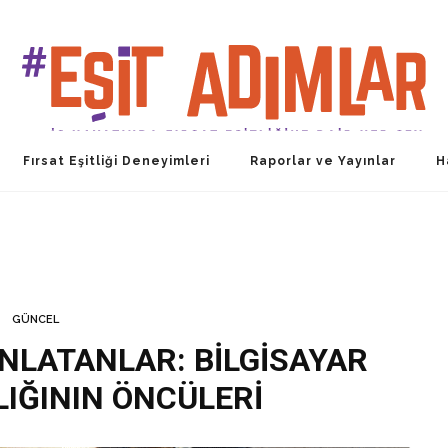
Fırsat Eşitliği Deneyimleri
Raporlar ve Yayınlar
H
GÜNCEL
LATANLAR: BİLGİSAYAR
IĞININ ÖNCÜLERİ