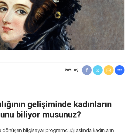
PAYLAŞ
lığının gelişiminde kadınların
ğunu biliyor musunuz?
önüşen bilgisayar programcılığı aslında kadınların