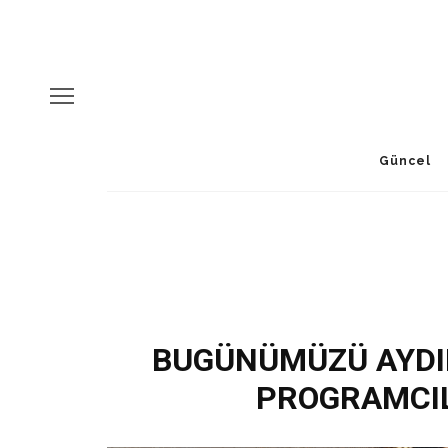
Güncel
BUGÜNÜMÜZÜ AYDIN
PROGRAMCIL