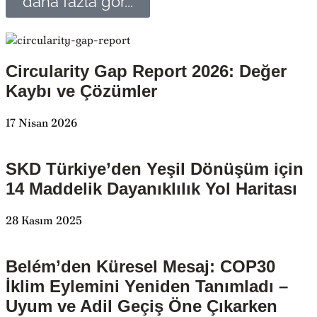
daha fazla gör...
Circularity Gap Report 2026: Değer
Kaybı ve Çözümler
17 Nisan 2026
SKD Türkiye’den Yeşil Dönüşüm için
14 Maddelik Dayanıklılık Yol Haritası
28 Kasım 2025
Belém’den Küresel Mesaj: COP30
İklim Eylemini Yeniden Tanımladı –
Uyum ve Adil Geçiş Öne Çıkarken