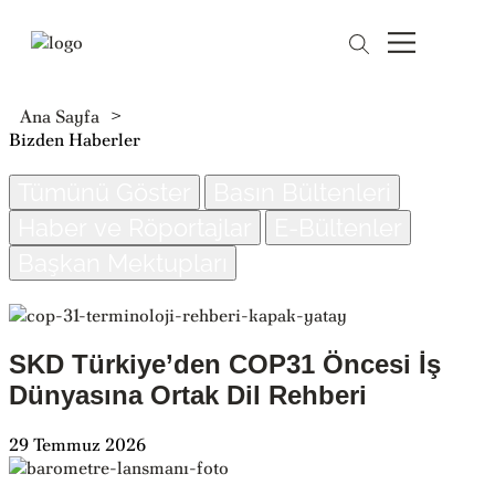
Ana Sayfa
>
Bizden Haberler
Tümünü Göster
Basın Bültenleri
Haber ve Röportajlar
E-Bültenler
Başkan Mektupları
SKD Türkiye’den COP31 Öncesi İş
Dünyasına Ortak Dil Rehberi
29 Temmuz 2026