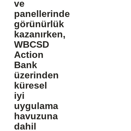
ve
panellerinde
görünürlük
kazanırken,
WBCSD
Action
Bank
üzerinden
küresel
iyi
uygulama
havuzuna
dahil