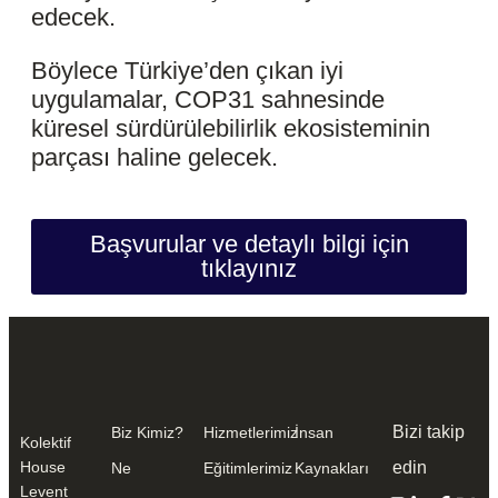
edecek.
Böylece Türkiye’den çıkan iyi
uygulamalar, COP31 sahnesinde
küresel sürdürülebilirlik ekosisteminin
parçası haline gelecek.
Başvurular ve detaylı bilgi için
tıklayınız
Bizi takip
Biz Kimiz?
Hizmetlerimiz
İnsan
Kolektif
House
edin
Ne
Eğitimlerimiz
Kaynakları
Levent