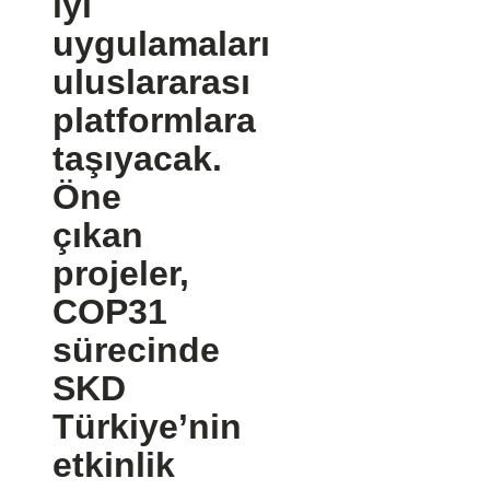
iyi
uygulamaları
uluslararası
platformlara
taşıyacak.
Öne
çıkan
projeler,
COP31
sürecinde
SKD
Türkiye’nin
etkinlik