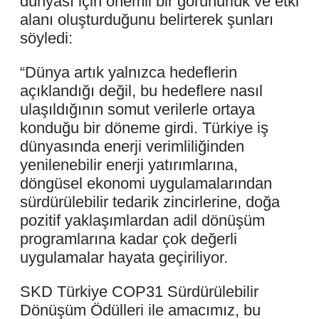
dünyası için önemli bir görünürlük ve etki
alanı oluşturduğunu belirterek şunları
söyledi:
“Dünya artık yalnızca hedeflerin
açıklandığı değil, bu hedeflere nasıl
ulaşıldığının somut verilerle ortaya
konduğu bir döneme girdi. Türkiye iş
dünyasında enerji verimliliğinden
yenilenebilir enerji yatırımlarına,
döngüsel ekonomi uygulamalarından
sürdürülebilir tedarik zincirlerine, doğa
pozitif yaklaşımlardan adil dönüşüm
programlarına kadar çok değerli
uygulamalar hayata geçiriliyor.
SKD Türkiye COP31 Sürdürülebilir
Dönüşüm Ödülleri ile amacımız, bu