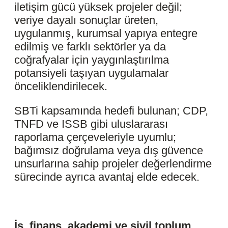
iletişim gücü yüksek projeler değil;
veriye dayalı sonuçlar üreten,
uygulanmış, kurumsal yapıya entegre
edilmiş ve farklı sektörler ya da
coğrafyalar için yaygınlaştırılma
potansiyeli taşıyan uygulamalar
önceliklendirilecek.
SBTi kapsamında hedefi bulunan; CDP,
TNFD ve ISSB gibi uluslararası
raporlama çerçeveleriyle uyumlu;
bağımsız doğrulama veya dış güvence
unsurlarına sahip projeler değerlendirme
sürecinde ayrıca avantaj elde edecek.
İş, finans, akademi ve sivil toplum