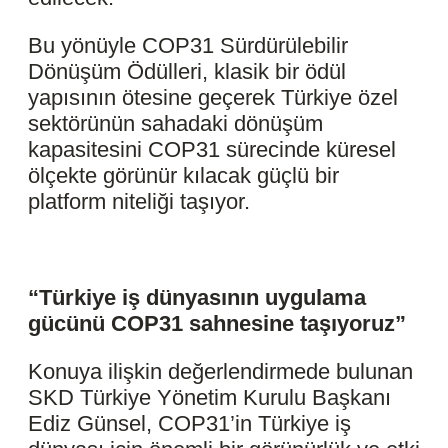
Bu yönüyle COP31 Sürdürülebilir
Dönüşüm Ödülleri, klasik bir ödül
yapısının ötesine geçerek Türkiye özel
sektörünün sahadaki dönüşüm
kapasitesini COP31 sürecinde küresel
ölçekte görünür kılacak güçlü bir
platform niteliği taşıyor.
“Türkiye iş dünyasının uygulama
gücünü COP31 sahnesine taşıyoruz”
Konuya ilişkin değerlendirmede bulunan
SKD Türkiye Yönetim Kurulu Başkanı
Ediz Günsel, COP31’in Türkiye iş