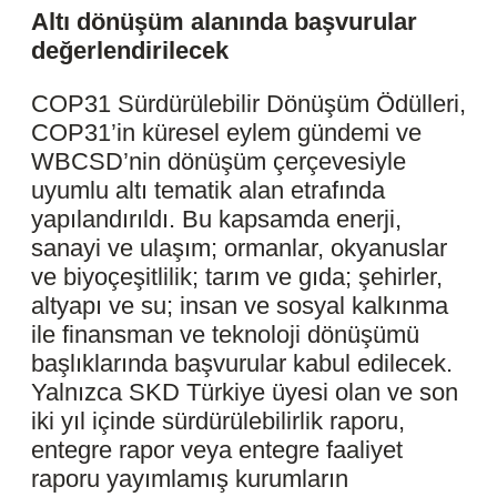
Altı dönüşüm alanında başvurular
değerlendirilecek
COP31 Sürdürülebilir Dönüşüm Ödülleri,
COP31’in küresel eylem gündemi ve
WBCSD’nin dönüşüm çerçevesiyle
uyumlu altı tematik alan etrafında
yapılandırıldı. Bu kapsamda enerji,
sanayi ve ulaşım; ormanlar, okyanuslar
ve biyoçeşitlilik; tarım ve gıda; şehirler,
altyapı ve su; insan ve sosyal kalkınma
ile finansman ve teknoloji dönüşümü
başlıklarında başvurular kabul edilecek.
Yalnızca SKD Türkiye üyesi olan ve son
iki yıl içinde sürdürülebilirlik raporu,
entegre rapor veya entegre faaliyet
raporu yayımlamış kurumların