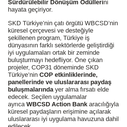
Sürdürülebilir Dönüşüm Ödülleri
ni
hayata geçiriyor.
SKD Türkiye’nin çatı örgütü WBCSD’nin
küresel çerçevesi ve desteğiyle
şekillenen program, Türkiye iş
dünyasının farklı sektörlerde geliştirdiği
iyi uygulamaları ortak bir zeminde
buluşturmayı hedefliyor. Öne çıkan
projeler, COP31 döneminde SKD
Türkiye’nin
COP etkinliklerinde,
panellerinde ve uluslararası paydaş
buluşmalarında
yer alma fırsatı elde
edecek. Seçilen uygulamalar
ayrıca
WBCSD Action Bank
aracılığıyla
küresel paydaşların erişimine açılarak
uluslararası iyi uygulama havuzuna dahil
edilecek.