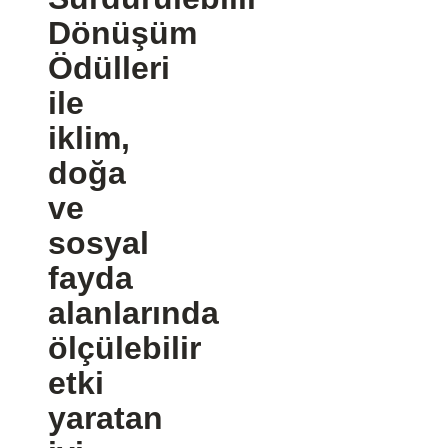
Dönüşüm
Ödülleri
ile
iklim,
doğa
ve
sosyal
fayda
alanlarında
ölçülebilir
etki
yaratan