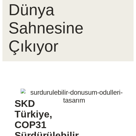
Dünya
Sahnesine
Çıkıyor
SKD
Türkiye,
COP31
Sürdürülebilir