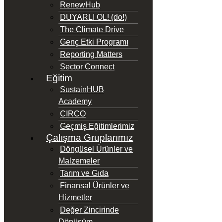
RenewHub
DUYARLI OL! (do!)
The Climate Drive
Genç Etki Programı
Reporting Matters
Sector Connect
Eğitim
SustainHUB
Academy
CIRCO
Geçmiş Eğitimlerimiz
Çalışma Gruplarımız
Döngüsel Ürünler ve
Malzemeler
Tarım ve Gıda
Finansal Ürünler ve
Hizmetler
Değer Zincirinde
Dönüşüm