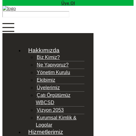
Üye Ol
Hakkımızda
Biz Kimiz?
Ne Yapıyoruz?
Yönetim Kurulu
Ekibimiz
Üyelerimiz
Çatı Örgütümüz
WBCSD
Vizyon 2053
Kurumsal Kimlik &
Logolar
Hizmetlerimiz