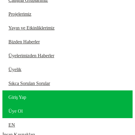
Çalışma Gruplarımız
Projelerimiz
Yayın ve Etkinliklerimiz
Bizden Haberler
Üyelerimizden Haberler
Üyelik
Sıkça Sorulan Sorular
Giriş Yap
Üye Ol
EN
İnsan Kaynakları