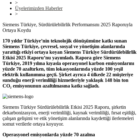
>
Üyelerimizden Haberler
>
Siemens Türkiye, Sürdürülebilirlik Performansını 2025 Raporuyla
Ortaya Koydu
170 yıldır Türkiye’nin teknolojik dönüşümüne katkı sunan
Siemens Türkiye, çevresel, sosyal ve yönetişim alanlarında
yarattığı etkiyi ortaya koyan Siemens Türkiye Sürdürülebilirlik
Etkisi 2025 Raporu’nu yayımladı. Rapora göre Siemens
Türkiye, 2019 yılına kıyasla operasyonel karbon emisyonlarını
yüzde 70 azaltırken, tüm lokasyonlarında yüzde 100 yeşil
elektrik kullanımına geçti. Şirket ayrıca 4 ülkede 22 müşteriye
sunduğu enerji verimliliği hizmetleriyle yaklaşık 148 bin ton
CO₂ emisyonunun azaltılmasına katkı sağladı.
Siemens Türkiye Sürdürülebilirlik Etkisi 2025 Raporu, şirketin
dekarbonizasyon, enerji verimliliği, kaynak verimliliği, fırsat eşitliği,
çalışan gelişimi ve etik yönetişim alanlarında kaydettiği ilerlemeleri
somut verilerle ortaya koyuyor.
Operasyonel emisyonlarda yüzde 70 azalma