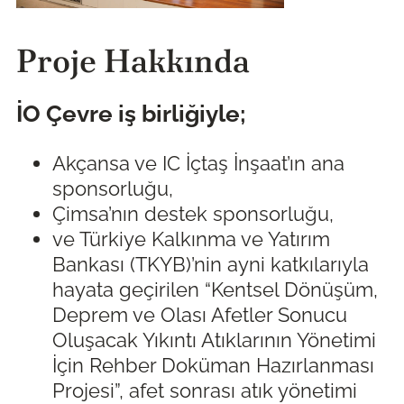
Proje Hakkında
İO Çevre iş birliğiyle;
Akçansa ve IC İçtaş İnşaat’ın ana
sponsorluğu,
Çimsa’nın destek sponsorluğu,
ve Türkiye Kalkınma ve Yatırım
Bankası (TKYB)’nin ayni katkılarıyla
hayata geçirilen “Kentsel Dönüşüm,
Deprem ve Olası Afetler Sonucu
Oluşacak Yıkıntı Atıklarının Yönetimi
İçin Rehber Doküman Hazırlanması
Projesi”, afet sonrası atık yönetimi