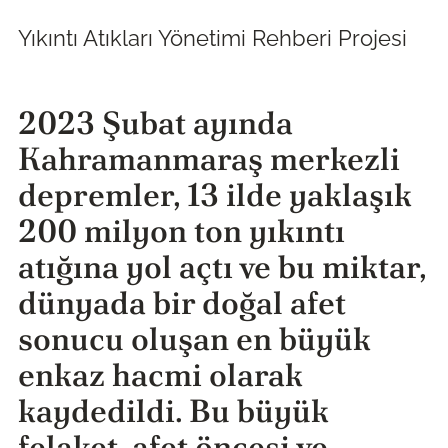
Yıkıntı Atıkları Yönetimi Rehberi Projesi
2023 Şubat ayında
Kahramanmaraş merkezli
depremler, 13 ilde yaklaşık
200 milyon ton yıkıntı
atığına yol açtı ve bu miktar,
dünyada bir doğal afet
sonucu oluşan en büyük
enkaz hacmi olarak
kaydedildi. Bu büyük
felaket, afet öncesi ve