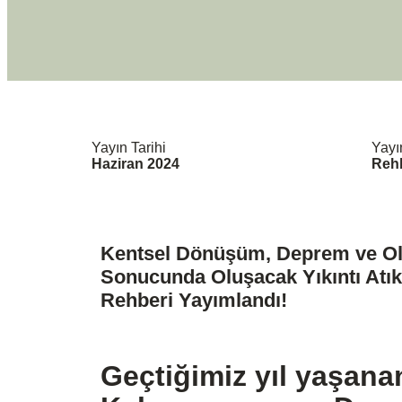
Yayın Tarihi
Yayı
Haziran 2024
Reh
Kentsel Dönüşüm, Deprem ve Ola
Sonucunda Oluşacak Yıkıntı Atık
Rehberi Yayımlandı!
Geçtiğimiz yıl yaşana