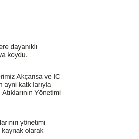
ere dayanıklı
aya koydu.
erimiz Akçansa ve IC
ayni katkılarıyla
Atıklarının Yönetimi
larının yönetimi
r kaynak olarak