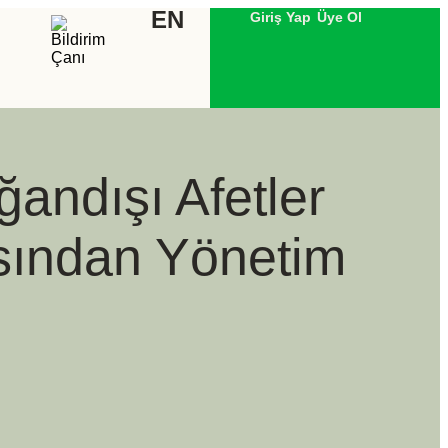
EN
Giriş Yap
Üye Ol
andışı Afetler
sından Yönetim