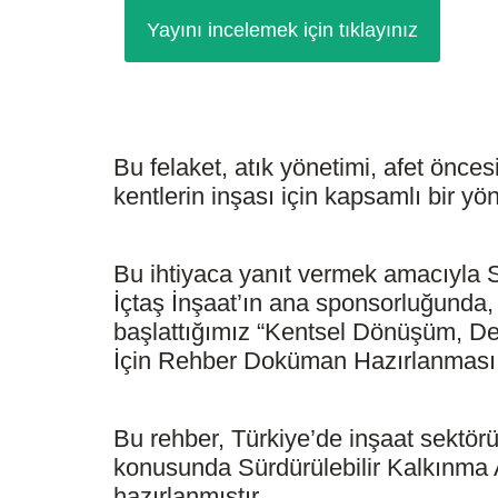
Yayını incelemek için tıklayınız
Bu felaket, atık yönetimi, afet önce
kentlerin inşası için kapsamlı bir y
Bu ihtiyaca yanıt vermek amacıyla S
İçtaş İnşaat’ın ana sponsorluğunda,
başlattığımız “Kentsel Dönüşüm, De
İçin Rehber Doküman Hazırlanması 
Bu rehber, Türkiye’de inşaat sektörün
konusunda Sürdürülebilir Kalkınma 
hazırlanmıştır.