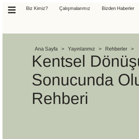
Biz Kimiz?
Çalışmalarımız
Bizden Haberler
Ana Sayfa
>
Yayınlarımız
>
Rehberler
>
Kentsel Dönüş
Sonucunda Olu
Rehberi