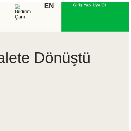
EN
Giriş Yap
Üye Ol
Palete Dönüştü