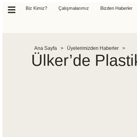
Biz Kimiz?
Çalışmalarımız
Bizden Haberler
Ana Sayfa
>
Üyelerimizden Haberler
>
Ülker’de Plasti