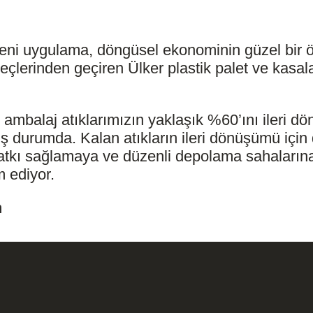
eni uygulama, döngüsel ekonominin güzel bir ör
eçlerinden geçiren Ülker plastik palet ve kasala
ambalaj atıklarımızın yaklaşık %60’ını ileri dö
ış durumda. Kalan atıkların ileri dönüşümü için
katkı sağlamaya ve düzenli depolama sahalarına
 ediyor.
m