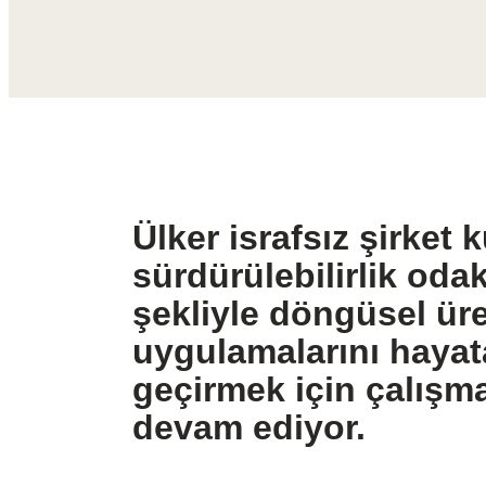
Ülker israfsız şirket 
sürdürülebilirlik odak
şekliyle döngüsel ür
uygulamalarını hayat
geçirmek için çalışma
devam ediyor.