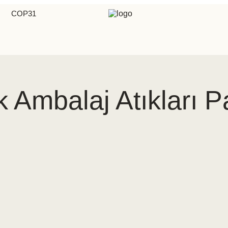
COP31
k Ambalaj Atıkları 