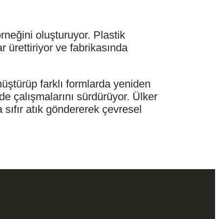
neğini oluşturuyor. Plastik
r ürettiriyor ve fabrikasında
nüştürüp farklı formlarda yeniden
 de çalışmalarını sürdürüyor. Ülker
 sıfır atık göndererek çevresel