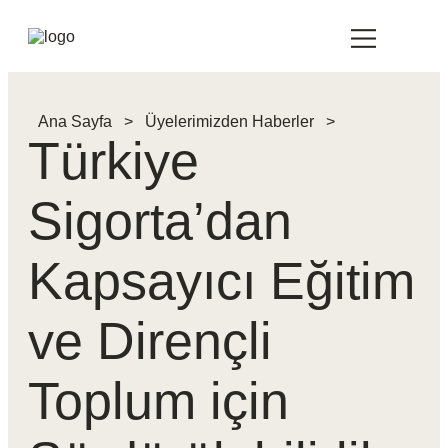
Ana Sayfa
>
Üyelerimizden Haberler
>
Türkiye
Sigorta’dan
Kapsayıcı Eğitim
ve Dirençli
Toplum için