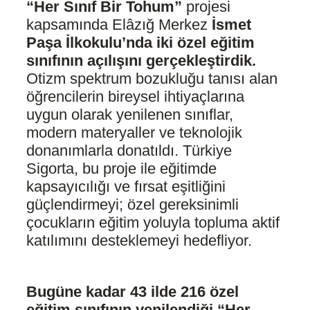
“Her Sınıf Bir Tohum”
projesi
kapsamında Elâzığ Merkez
İsmet
Paşa İlkokulu’nda iki özel eğitim
sınıfının açılışını gerçekleştirdik.
Otizm spektrum bozukluğu tanısı alan
öğrencilerin bireysel ihtiyaçlarına
uygun olarak yenilenen sınıflar,
modern materyaller ve teknolojik
donanımlarla donatıldı. Türkiye
Sigorta, bu proje ile eğitimde
kapsayıcılığı ve fırsat eşitliğini
güçlendirmeyi; özel gereksinimli
çocukların eğitim yoluyla topluma aktif
katılımını desteklemeyi hedefliyor.
Bugüne kadar 43 ilde 216 özel
eğitim sınıfının yenilendiği “Her