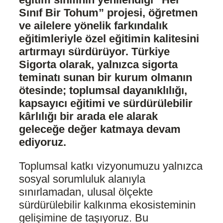
Sınıf Bir Tohum” projesi, öğretmen
ve ailelere yönelik farkındalık
eğitimleriyle özel eğitimin kalitesini
artırmayı sürdürüyor. Türkiye
Sigorta olarak, yalnızca sigorta
teminatı sunan bir kurum olmanın
ötesinde; toplumsal dayanıklılığı,
kapsayıcı eğitimi ve sürdürülebilir
kârlılığı bir arada ele alarak
geleceğe değer katmaya devam
ediyoruz.
Toplumsal katkı vizyonumuzu yalnızca
sosyal sorumluluk alanıyla
sınırlamadan, ulusal ölçekte
sürdürülebilir kalkınma ekosisteminin
gelişimine de taşıyoruz. Bu