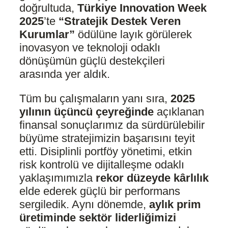
doğrultuda,
Türkiye Innovation Week
2025
’te
“Stratejik Destek Veren
Kurumlar”
ödülüne layık görülerek
inovasyon ve teknoloji odaklı
dönüşümün güçlü destekçileri
arasında yer aldık.
Tüm bu çalışmaların yanı sıra,
2025
yılının üçüncü çeyreğinde
açıklanan
finansal sonuçlarımız da sürdürülebilir
büyüme stratejimizin başarısını teyit
etti. Disiplinli portföy yönetimi, etkin
risk kontrolü ve dijitalleşme odaklı
yaklaşımımızla
rekor düzeyde kârlılık
elde ederek güçlü bir performans
sergiledik. Aynı dönemde,
aylık prim
üretiminde sektör liderliğimizi